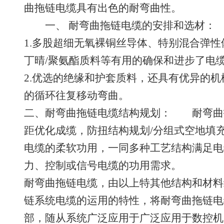
曲拖链电缆具有出色的耐弯曲性。
一、 耐弯曲拖链电缆的安排和选材
1.多股超细无氧裸铜丝导体、特别混合弹
丁晴/聚氨酯质料等有用的确保和进步了
2.优选的绝缘和护套质料，还具有优异的
的循环往复移动弯曲。
二、耐弯曲拖链电缆结构规划： 耐弯曲
距优化成缆，防扭结构规划/分组式空地填
电缆的柔软功用，一同多种工艺结构满足电
力、控制或信号电缆的功用需求。
耐弯曲拖链电缆，由以上特其他结构和材料
链系统电缆的运用的特性，将耐弯曲拖链电
部，随从系统广泛应用于广泛应用于数控机