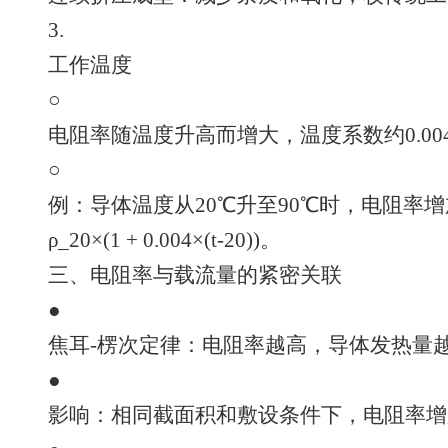
3.
工作温度
○
电阻率随温度升高而增大，温度系数约0.004
○
例：导体温度从20℃升至90℃时，电阻率增加
ρ_20×(1 + 0.004×(t-20))。
三、电阻率与载流量的紧密关联
●
焦耳-楞次定律：电阻率越高，导体发热量越大(
●
影响：相同截面积和敷设条件下，电阻率增加