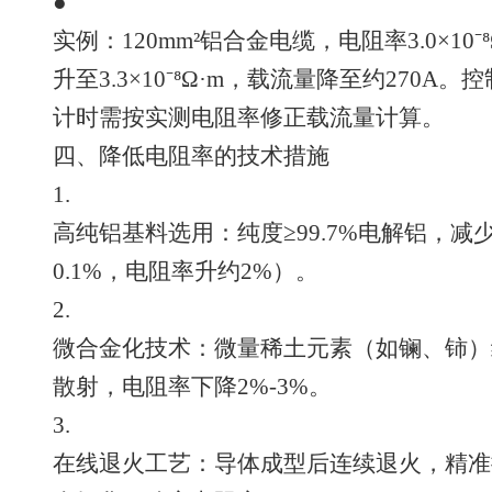
●
实例：120mm²铝合金电缆，电阻率3.0×10⁻
升至3.3×10⁻⁸Ω·m，载流量降至约270
计时需按实测电阻率修正载流量计算。
四、降低电阻率的技术措施
1.
高纯铝基料选用：纯度≥99.7%电解铝，
0.1%，电阻率升约2%）。
2.
微合金化技术：微量稀土元素（如镧、铈）
散射，电阻率下降2%-3%。
3.
在线退火工艺：导体成型后连续退火，精准控制